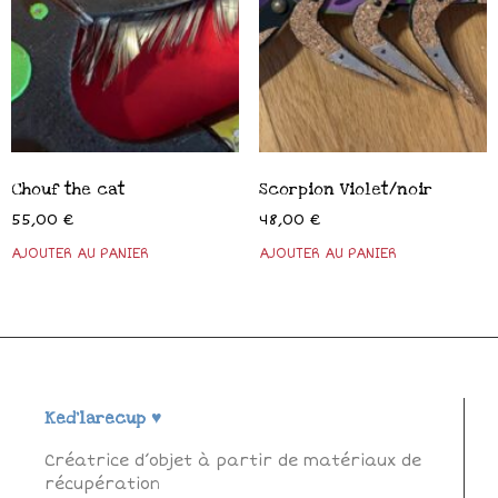
Chouf the cat
Scorpion Violet/noir
55,00
€
48,00
€
Ked'larecup ♥
Créatrice d’objet à partir de matériaux de
récupération