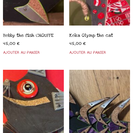
Bobby the fish CHOUFFE
Koka Olymp the cat
45,00
€
45,00
€