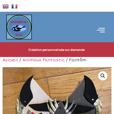
Création personnalisée sur demande
Accueil
/
Animaux fantastic
/ Fantôm