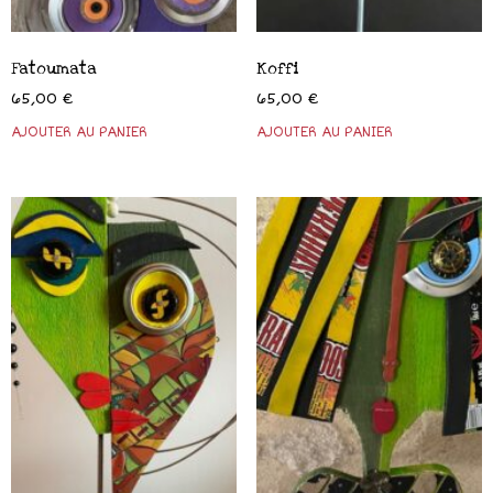
Fatoumata
Koffi
65,00
€
65,00
€