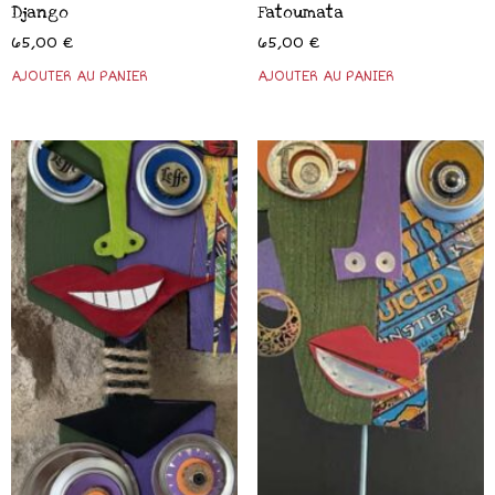
Django
Fatoumata
65,00
€
65,00
€