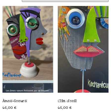
Âmes-Soeurs
Clin d’oeil
65,00
€
65,00
€