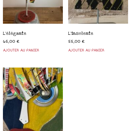
L’élégante
L’insolente
65,00
€
55,00
€