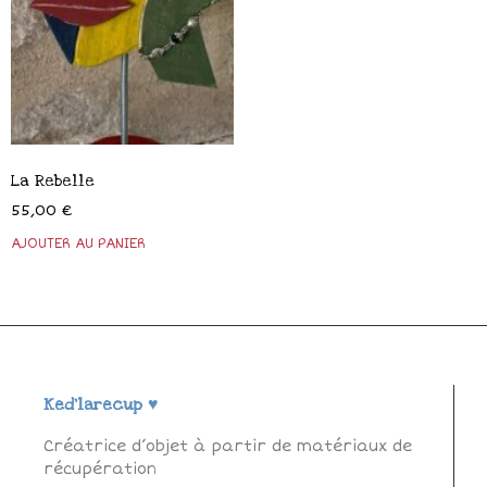
La Rebelle
55,00
€
Ked'larecup ♥
Créatrice d’objet à partir de matériaux de
récupération