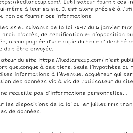
ttps://kedlarecup.com/. L’utilisateur fournit ces
i-même à leur saisie. Il est alors précisé à l’uti
ou non de fournir ces informations.
 38 et suivants de la loi 78-17 du 6 janvier 1978 
un droit d’accès, de rectification et d’opposition
, accompagnée d’une copie du titre d’identité av
e doit être envoyée.
ateur du site https://kedlarecup.com/ n’est publié
rt quelconque à des tiers. Seule l’hypothèse du 
ites informations à l’éventuel acquéreur qui se
tion des données vis à vis de l’utilisateur du sit
l ne recueille pas d’informations personnelles. .
es dispositions de la loi du 1er juillet 1998 tran
ases de données.