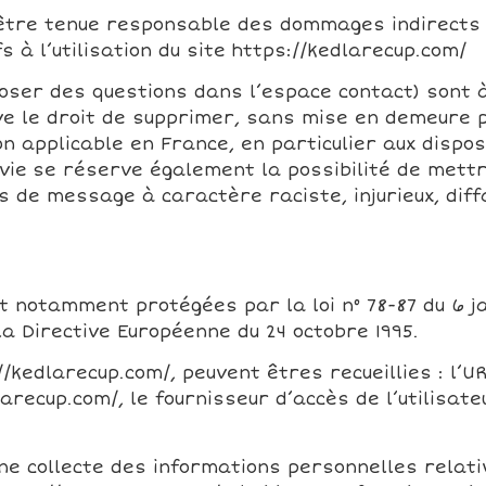
être tenue responsable des dommages indirects 
 à l’utilisation du site https://kedlarecup.com/
poser des questions dans l’espace contact) sont à
rve le droit de supprimer, sans mise en demeure 
on applicable en France, en particulier aux dispos
ie se réserve également la possibilité de mettre
s de message à caractère raciste, injurieux, diff
notamment protégées par la loi n° 78-87 du 6 janv
 la Directive Européenne du 24 octobre 1995.
s://kedlarecup.com/, peuvent êtres recueillies : l’
larecup.com/, le fournisseur d’accès de l’utilisate
e collecte des informations personnelles relativ