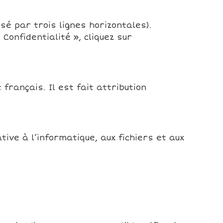
é par trois lignes horizontales).
onfidentialité », cliquez sur
 français. Il est fait attribution
tive à l’informatique, aux fichiers et aux