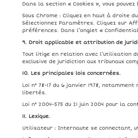
Dans la section « Cookies », vous pouvez 
Sous Chrome : Cliquez en haut à droite d
Sélectionnez Paramètres. Cliquez sur Aff
préférences. Dans l’onglet « Confidential
9. Droit applicable et attribution de juridi
Tout litige en relation avec l’utilisation 
exclusive de juridiction aux tribunaux co
10. Les principales lois concernées.
Loi n° 78-17 du 6 janvier 1978, notamment 
libertés.
Loi n° 2004-575 du 21 juin 2004 pour la c
11. Lexique.
Utilisateur : Internaute se connectant, u