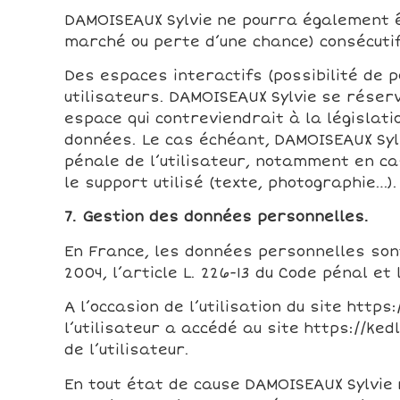
DAMOISEAUX Sylvie ne pourra également 
marché ou perte d’une chance) consécutifs
Des espaces interactifs (possibilité de 
utilisateurs. DAMOISEAUX Sylvie se rése
espace qui contreviendrait à la législati
données. Le cas échéant, DAMOISEAUX Sylv
pénale de l’utilisateur, notamment en ca
le support utilisé (texte, photographie…).
7. Gestion des données personnelles.
En France, les données personnelles sont 
2004, l’article L. 226-13 du Code pénal et
A l’occasion de l’utilisation du site http
l’utilisateur a accédé au site https://ked
de l’utilisateur.
En tout état de cause DAMOISEAUX Sylvie n