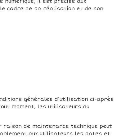
ie numérique, il est précisé aux
le cadre de sa réalisation et de son
onditions générales d’utilisation ci-après
tout moment, les utilisateurs du
ur raison de maintenance technique peut
ablement aux utilisateurs les dates et