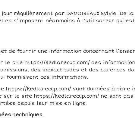
à jour régulièrement par DAMOISEAUX Sylvie. De l
les s’imposent néanmoins à l’utilisateur qui est 
.
jet de fournir une information concernant l’ensem
r le site https://kedlarecup.com/ des information
omissions, des inexactitudes et des carences dan
lui fournissent ces informations.
te https://kedlarecup.com/ sont données à titre in
t sur le site https://kedlarecup.com/ ne sont pas
tées depuis leur mise en ligne.
nées techniques.