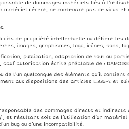
onsable de dommages matériels liés à l’utilisation
un matériel récent, ne contenant pas de virus et
s.
roits de propriété intellectuelle ou détient les 
xtes, images, graphismes, logo, icônes, sons, logi
ication, publication, adaptation de tout ou partie
e, sauf autorisation écrite préalable de : DAMOISE
 ou de l’un quelconque des éléments qu’il contien
ment aux dispositions des articles L.335-2 et su
responsable des dommages directs et indirects ca
/ , et résultant soit de l’utilisation d’un matéri
d’un bug ou d’une incompatibilité.