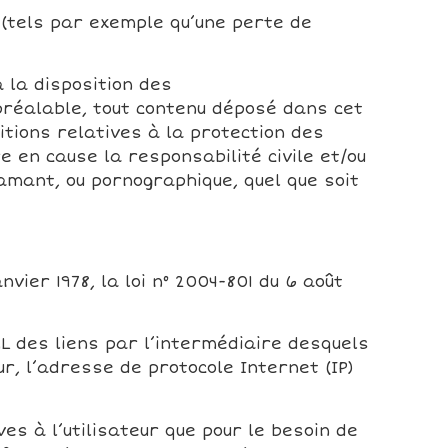
(tels par exemple qu’une perte de
 la disposition des
préalable, tout contenu déposé dans cet
itions relatives à la protection des
 en cause la responsabilité civile et/ou
amant, ou pornographique, quel que soit
ier 1978, la loi n° 2004-801 du 6 août
URL des liens par l’intermédiaire desquels
ur, l’adresse de protocole Internet (IP)
es à l’utilisateur que pour le besoin de