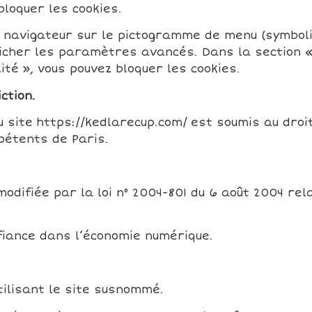
bloquer les cookies.
u navigateur sur le pictogramme de menu (symbolis
icher les paramètres avancés. Dans la section « C
ité », vous pouvez bloquer les cookies.
ction.
du site https://kedlarecup.com/ est soumis au droit
mpétents de Paris.
modifiée par la loi n° 2004-801 du 6 août 2004 rela
onfiance dans l’économie numérique.
tilisant le site susnommé.