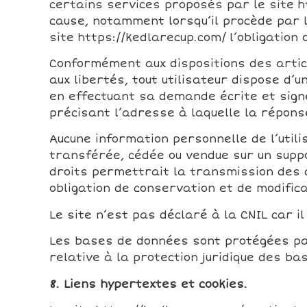
certains services proposés par le site h
cause, notamment lorsqu’il procède par lu
site https://kedlarecup.com/ l’obligation 
Conformément aux dispositions des articles
aux libertés, tout utilisateur dispose d’
en effectuant sa demande écrite et signée
précisant l’adresse à laquelle la répons
Aucune information personnelle de l’utilis
transférée, cédée ou vendue sur un suppo
droits permettrait la transmission des d
obligation de conservation et de modifica
Le site n’est pas déclaré à la CNIL car i
Les bases de données sont protégées par l
relative à la protection juridique des b
8. Liens hypertextes et cookies.