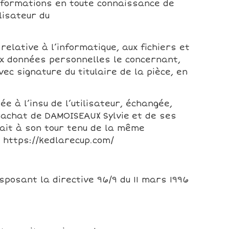
 informations en toute connaissance de
lisateur du
relative à l’informatique, aux fichiers et
 aux données personnelles le concernant,
ec signature du titulaire de la pièce, en
e à l’insu de l’utilisateur, échangée,
rachat de DAMOISEAUX Sylvie et de ses
rait à son tour tenu de la même
e https://kedlarecup.com/
sposant la directive 96/9 du 11 mars 1996