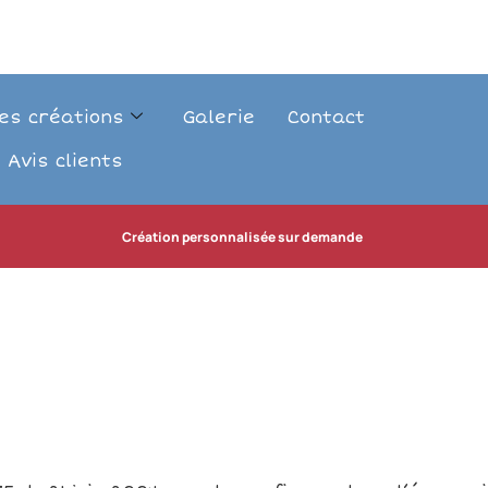
es créations
Galerie
Contact
 Avis clients
Création personnalisée sur demande