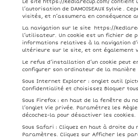
Le site https://kedlarecup.com/ contient
l’autorisation de DAMOISEAUX Sylvie . Cep
visités, et n’assumera en conséquence au
La navigation sur le site https://kedlare
l’utilisateur. Un cookie est un fichier de 
informations relatives à la navigation d’
ultérieure sur le site, et ont égalemen
Le refus d’installation d’un cookie peut e
configurer son ordinateur de la manière s
Sous Internet Explorer : onglet outil (pi
Confidentialité et choisissez Bloquer tous
Sous Firefox : en haut de la fenêtre du na
l’onglet Vie privée. Paramétrez les Règle
décochez-la pour désactiver les cookies.
Sous Safari : Cliquez en haut à droite d
Paramètres. Cliquez sur Afficher les par