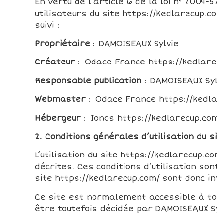
En vertu de l’article 6 de la loi n° 2004-
utilisateurs du site https://kedlarecup.
suivi :
Propriétaire
: DAMOISEAUX Sylvie
Créateur
: Odace France https://kedlare
Responsable publication
: DAMOISEAUX Syl
Webmaster
: Odace France https://kedla
Hébergeur
: Ionos https://kedlarecup.co
2. Conditions générales d’utilisation du 
L’utilisation du site https://kedlarecup.c
décrites. Ces conditions d’utilisation so
site https://kedlarecup.com/ sont donc in
Ce site est normalement accessible à to
être toutefois décidée par DAMOISEAUX Sy