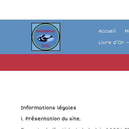
Accueil
M
Livre d’Or –
Informations légales
1. Présentation du site.