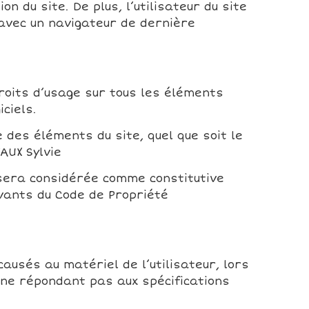
 du site. De plus, l’utilisateur du site
 avec un navigateur de dernière
droits d’usage sur tous les éléments
ciels.
 des éléments du site, quel que soit le
AUX Sylvie
t sera considérée comme constitutive
ivants du Code de Propriété
usés au matériel de l’utilisateur, lors
el ne répondant pas aux spécifications