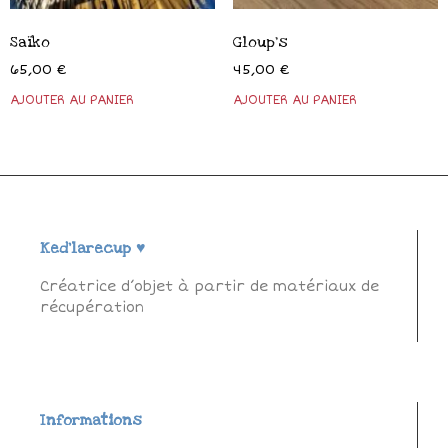
Saïko
Gloup’s
65,00
€
45,00
€
Ked'larecup ♥
Créatrice d’objet à partir de matériaux de
récupération
Informations